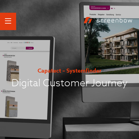
Capatect – Systemfinder
Digital Customer Journey