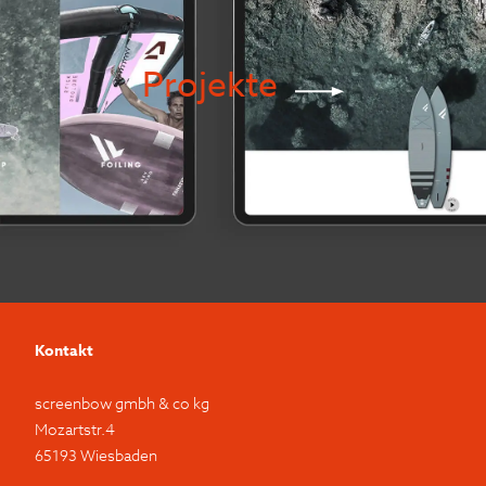
Projekte
Kontakt
screenbow gmbh & co kg
Mozartstr.4
65193 Wiesbaden