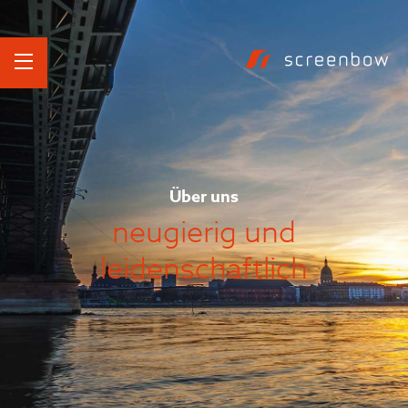
Über uns
neugierig und
leidenschaftlich