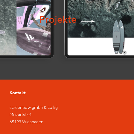
Projekte
Kontakt
screenbow gmbh & co kg
Mozartstr.4
65193 Wiesbaden